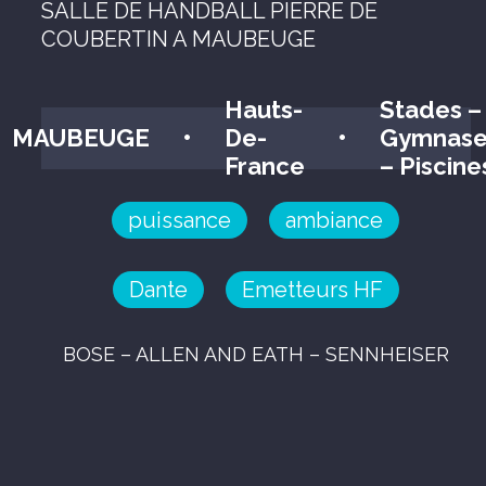
SALLE DE HANDBALL PIERRE DE
COUBERTIN A MAUBEUGE
Hauts-
Stades –
MAUBEUGE
•
De-
•
Gymnase
France
– Piscine
puissance
ambiance
Dante
Emetteurs HF
BOSE – ALLEN AND EATH – SENNHEISER