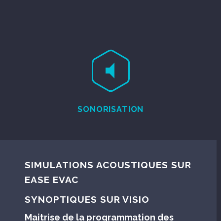


SONORISATION
SIMULATIONS ACOUSTIQUES SUR
EASE EVAC
SYNOPTIQUES SUR VISIO
Maitrise de la programmation des