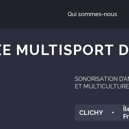
Qui sommes-nous
E MULTISPORT D
SONORISATION D’
ET MULTICULTURE
Î
CLICHY
•
F