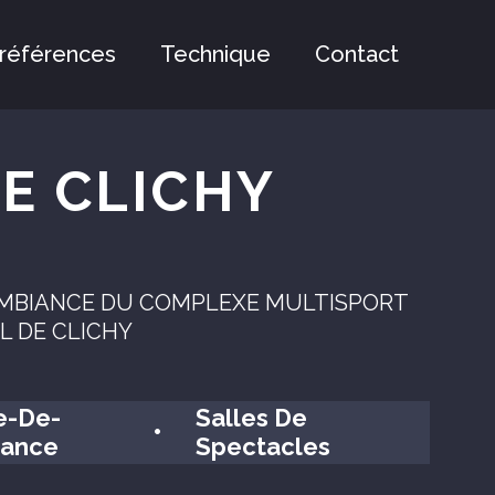
références
Technique
Contact
E CLICHY
AMBIANCE DU COMPLEXE MULTISPORT
L DE CLICHY
le-De-
Salles De
•
rance
Spectacles